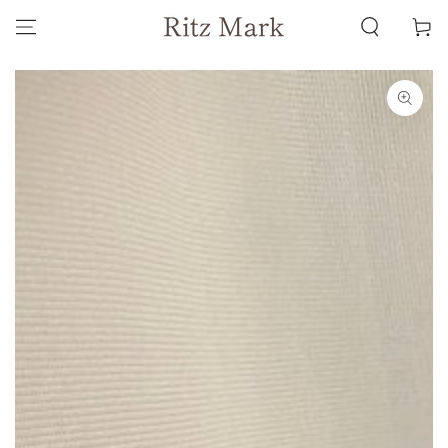
コンテンツにスキッ
ー
プする
ト
商品の情報にスキップする